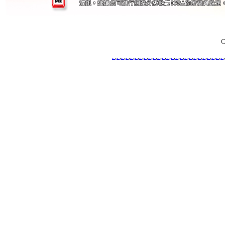
C
.
,
.
,
.
,
.
,
.
,
.
,
.
,
.
,
.
,
.
,
.
,
.
,
.
,
.
,
.
,
.
,
.
,
.
,
.
,
.
,
.
,
.
,
.
,
.
,
.
,