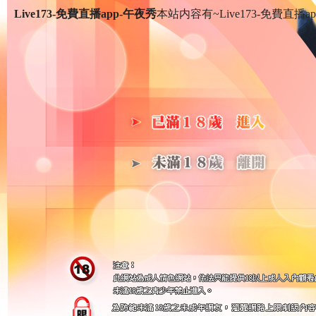
Live173-免費直播app-午夜秀
本站内容有~Live173-免費